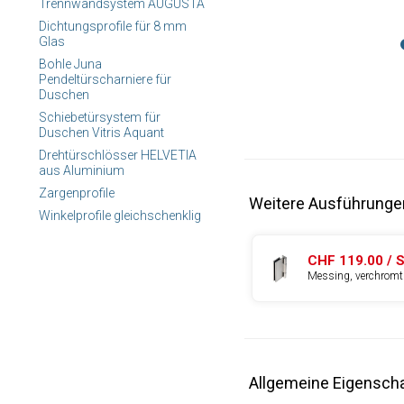
Trennwandsystem AUGUSTA
Dichtungsprofile für 8 mm
Glas
Bohle Juna
Pendeltürscharniere für
Duschen
Schiebetürsystem für
Duschen Vitris Aquant
Drehtürschlösser HELVETIA
aus Aluminium
Zargenprofile
Weitere Ausführunge
Winkelprofile gleichschenklig
CHF 119.00 / 
Messing, verchromt 
Allgemeine Eigensch