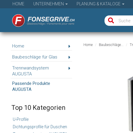
HOME
UNTERNEHMEN
PLANUNG & KATALOGE
Home
Baubeschläge...
T
Home
Baubeschläge für Glas
Trennwandsystem
AUGUSTA
Passende Produkte
AUGUSTA
Top 10 Kategorien
U-Profile
Dichtungsprofile für Duschen