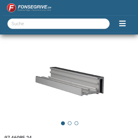
97.46085.24