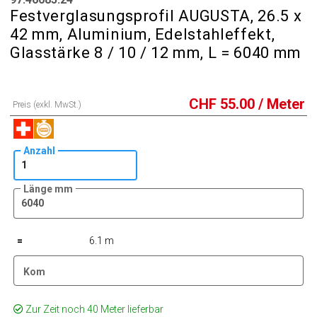
Festverglasungsprofil AUGUSTA, 26.5 x
42 mm, Aluminium, Edelstahleffekt,
Glasstärke 8 / 10 / 12 mm, L = 6040 mm
CHF
55.00
/ Meter
Preis (exkl. MwSt.)
Anzahl
Länge mm
=
6.1 m
Kom
Zur Zeit noch 40 Meter lieferbar