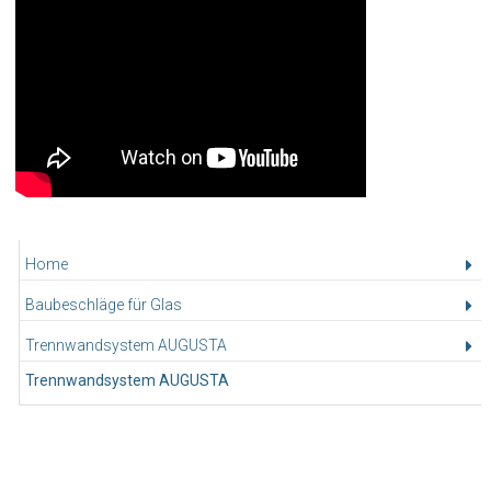
Home
Baubeschläge für Glas
Trennwandsystem AUGUSTA
Trennwandsystem AUGUSTA