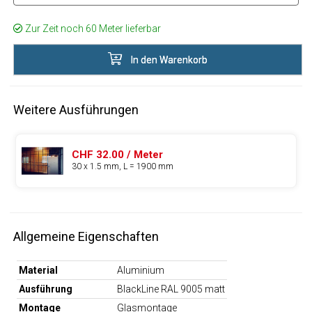
Zur Zeit noch 60 Meter lieferbar
In den Warenkorb
Weitere Ausführungen
CHF 32.00 / Meter
30 x 1.5 mm, L = 1900 mm
Allgemeine Eigenschaften
Material
Aluminium
Ausführung
BlackLine RAL 9005 matt
Montage
Glasmontage