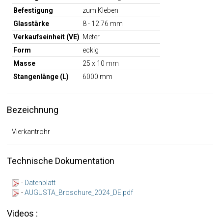
Befestigung
zum Kleben
Glasstärke
8 - 12.76 mm
Verkaufseinheit (VE)
Meter
Form
eckig
Masse
25 x 10 mm
Stangenlänge (L)
6000 mm
Bezeichnung
Vierkantrohr
Technische Dokumentation
-
Datenblatt
-
AUGUSTA_Broschure_2024_DE.pdf
Videos :