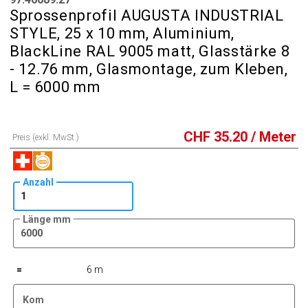
Sprossenprofil AUGUSTA INDUSTRIAL
STYLE, 25 x 10 mm, Aluminium,
BlackLine RAL 9005 matt, Glasstärke 8
- 12.76 mm, Glasmontage, zum Kleben,
L = 6000 mm
CHF
35.20
/ Meter
Preis (exkl. MwSt.)
Anzahl
Länge mm
=
6 m
Kom