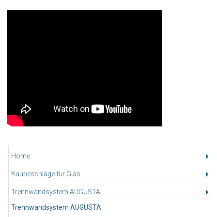
Home
Baubeschläge für Glas
Trennwandsystem AUGUSTA
Trennwandsystem AUGUSTA