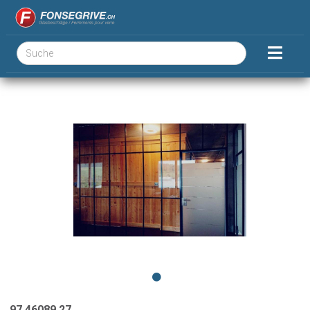
97.46089.27