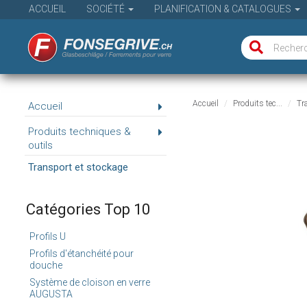
ACCUEIL
SOCIÉTÉ
PLANIFICATION & CATALOGUES
Accueil
Produits tec...
Tr
Accueil
Produits techniques &
outils
Transport et stockage
Catégories Top 10
Profils U
Profils d'étanchéité pour
douche
Système de cloison en verre
AUGUSTA