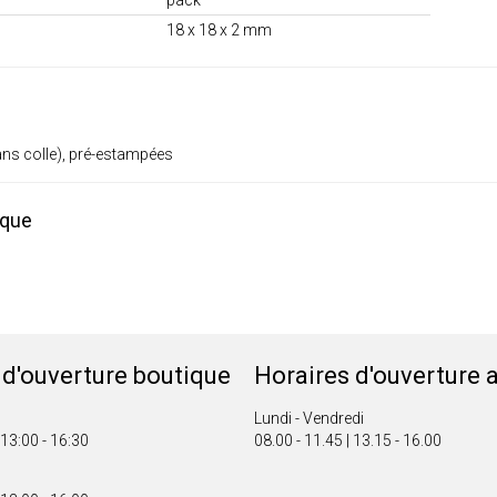
18 x 18 x 2 mm
ns colle), pré-estampées
ique
 d'ouverture boutique
Horaires d'ouverture a
Lundi - Vendredi
 13:00 - 16:30
08.00 - 11.45 | 13.15 - 16.00