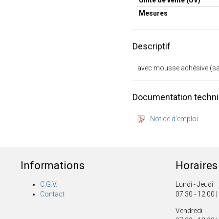
Mesures
Descriptif
avec mousse adhésive (sa
Documentation techn
-
Notice d'emploi
Informations
Horaires
C.G.V.
Lundi - Jeudi
Contact
07:30 - 12:00 |
Vendredi