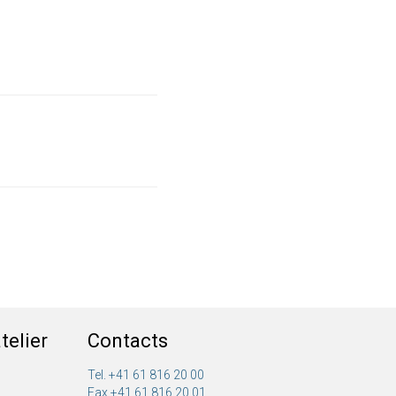
telier
Contacts
Tel. +41 61 816 20 00
Fax +41 61 816 20 01