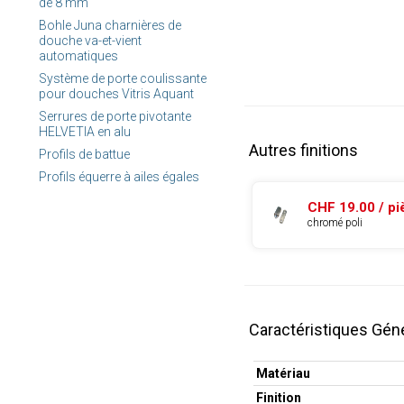
de 8 mm
Bohle Juna charnières de
douche va-et-vient
automatiques
Système de porte coulissante
pour douches Vitris Aquant
Serrures de porte pivotante
HELVETIA en alu
Autres finitions
Profils de battue
Profils équerre à ailes égales
CHF 19.00 / pi
chromé poli
Caractéristiques Gén
Matériau
Finition