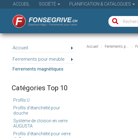
ACCUEIL
SOCIÉTÉ
PLANIFICATION & CATALOGUES
Accueil
Ferrements p...
F
Accueil
Ferrements pour meuble
Ferrements magnétiques
Catégories Top 10
Profils U
Profils d'étanchéité pour
douche
Système de cloison en verre
AUGUSTA
Profils d'étanchéité pour verre