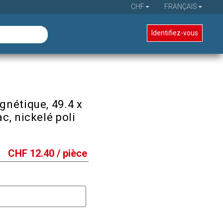
CHF
FRANÇAIS
Identifiez-vous
nétique, 49.4 x
c, nickelé poli
CHF
12.40
/ pièce