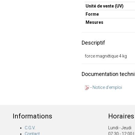
Unité de vente (UV)
Forme
Mesures
Descriptif
force magnétique 4 kg
Documentation techn
-
Notice d'emploi
Informations
Horaires
C.G.V.
Lundi - Jeudi
Contact
07:30 - 12:00 |