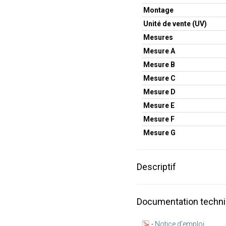
Montage
Unité de vente (UV)
Mesures
Mesure A
Mesure B
Mesure C
Mesure D
Mesure E
Mesure F
Mesure G
Descriptif
Documentation techn
-
Notice d'emploi