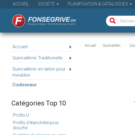
ACCUEIL
SOCIÉTÉ
PLANIFICATION & CATALOGUES
Accueil
Quincailleri...
Quin
Accueil
Quincaillerie Traditionelle
Quincaillerie en laiton pour
meubles
Coulisseaux
Catégories Top 10
Profils U
Profils d'étanchéité pour
douche