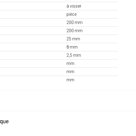
à visser
pièce
200 mm
200 mm
25 mm
8 mm
2,5 mm
mm
mm
mm
ique