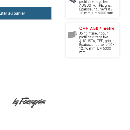
profil de vitrage fixe
AUGUSTA, TPE, gris,
Épaisseur du verre 8 /
10 mm, L = 6000 mm
uter au panier
CHF 7.50 / mètre
Joint intérieur pour
profil de vitrage fixe
AUGUSTA, TPE, gris,
Épaisseur du verre 10 -
12.76 mm, L = 6000
mm