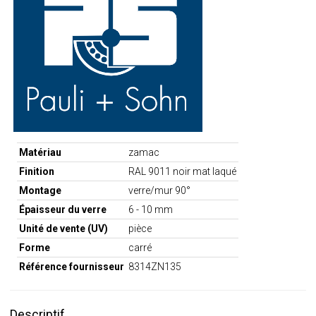
Matériau
zamac
Finition
RAL 9011 noir mat laqué
Montage
verre/mur 90°
Épaisseur du verre
6 - 10 mm
Unité de vente (UV)
pièce
Forme
carré
Référence fournisseur
8314ZN135
Descriptif