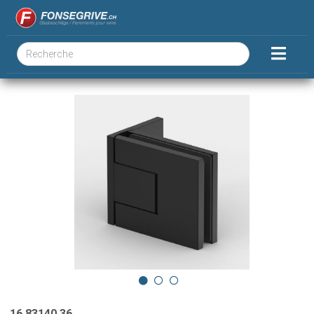
16.83140.36