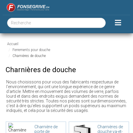
Accueil
Ferrements pour douche
Charnières de douche
Charnières de douche
Nous choisissons pour vous des fabricants respectueux de
l'environnement, qui ont une longue expérience de ce genre
d'article. Mettre en mouvement des volumes de verre, parfois
lourd et dans des endroits exigus demandent des normes de
sécurité très strictes. Toutes nos pièces sont surdimensionnées,
c'est à dire qu'elles supportent un poids supérieurs au maximum
indiqués, et cela pour la sécurité des usagés.
Charnière de
Charnières de
porte de
douche va-et-