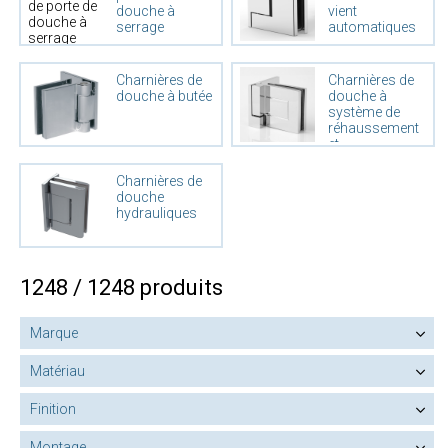
douche à
vient
serrage
automatiques
Charnières de
Charnières de
douche à butée
douche à
système de
réhaussement
et
d'abaissement
Charnières de
douche
hydrauliques
1248 / 1248 produits
Marque
Matériau
Finition
Montage