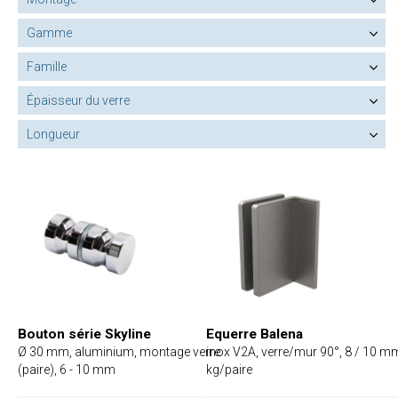
Gamme
Famille
Épaisseur du verre
Longueur
Bouton série Skyline
Equerre Balena
Ø 30 mm, aluminium, montage verre
inox V2A, verre/mur 90°, 8 / 10 m
(paire), 6 - 10 mm
kg/paire