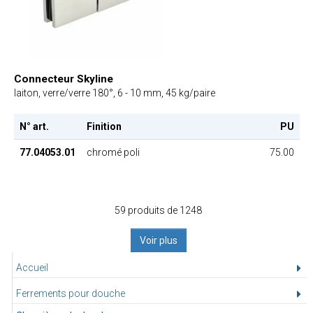
Connecteur Skyline
laiton, verre/verre 180°, 6 - 10 mm, 45 kg/paire
N° art.
Finition
PU
77.04053.01
chromé poli
75.00
59 produits de 1248
Voir plus
Accueil
Ferrements pour douche