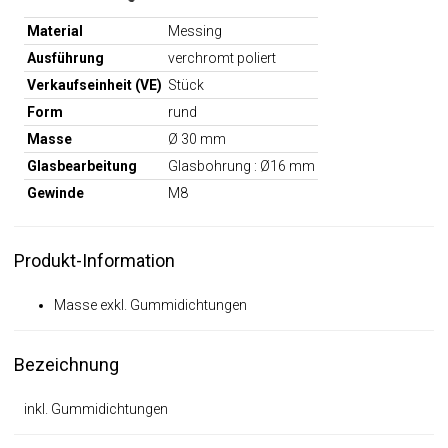
Material
Messing
Ausführung
verchromt poliert
Verkaufseinheit (VE)
Stück
Form
rund
Masse
Ø 30 mm
Glasbearbeitung
Glasbohrung : Ø16 mm
Gewinde
M8
Produkt-Information
Masse exkl. Gummidichtungen
Bezeichnung
inkl. Gummidichtungen