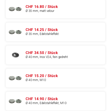
CHF 16.80 / Stück
Ø 35 mm, matt velour
CHF 14.25 / Stück
Ø 35 mm, Edelstahleffekt
CHF 34.50 / Stück
Ø 40 mm, Inox V2A, fein gedreht
CHF 15.20 / Stück
Ø 40 mm, M10
CHF 14.90 / Stück
Ø 40 mm, Edelstahleffekt, M10