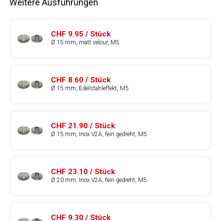
Weitere Ausführungen
CHF 9.95 / Stück
Ø 15 mm, matt velour, M5
CHF 8.60 / Stück
Ø 15 mm, Edelstahleffekt, M5
CHF 21.90 / Stück
Ø 15 mm, Inox V2A, fein gedreht, M5
CHF 23.10 / Stück
Ø 20 mm, Inox V2A, fein gedreht, M5
CHF 9.30 / Stück