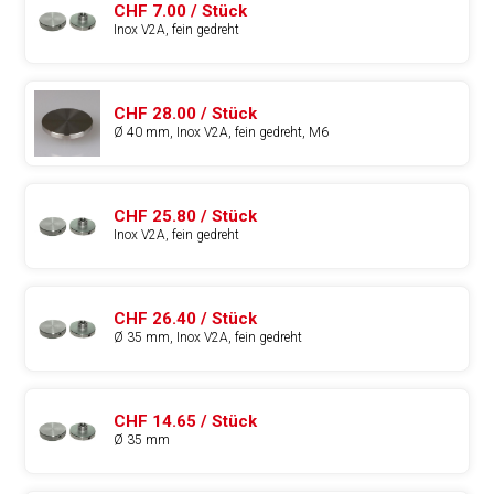
CHF 7.00 / Stück
Inox V2A, fein gedreht
CHF 28.00 / Stück
Ø 40 mm, Inox V2A, fein gedreht, M6
CHF 25.80 / Stück
Inox V2A, fein gedreht
CHF 26.40 / Stück
Ø 35 mm, Inox V2A, fein gedreht
CHF 14.65 / Stück
Ø 35 mm