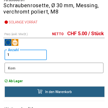
Schraubenrosette, Ø 30 mm, Messing,
verchromt poliert, M8
SOLANGE VORRAT
CHF
5.00
/ Stück
NETTO
Preis (exkl. MwSt.)
Anzahl
Kom
Ab Lager
In den Warenkorb