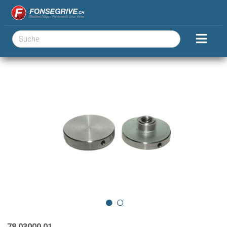
78.03000.01