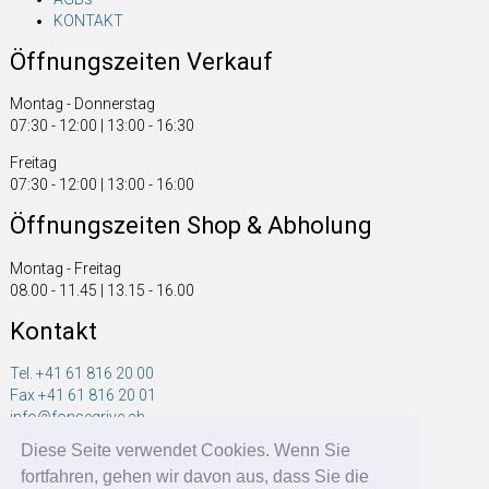
KONTAKT
Öffnungszeiten Verkauf
Montag - Donnerstag
07:30 - 12:00 | 13:00 - 16:30
Freitag
07:30 - 12:00 | 13:00 - 16:00
Öffnungszeiten Shop & Abholung
Montag - Freitag
08.00 - 11.45 | 13.15 - 16.00
Kontakt
Tel. +41 61 816 20 00
Fax +41 61 816 20 01
info@fonsegrive.ch
Diese Seite verwendet Cookies. Wenn Sie
Fonsegrive GmbH
fortfahren, gehen wir davon aus, dass Sie die
Moosmattstrasse 14