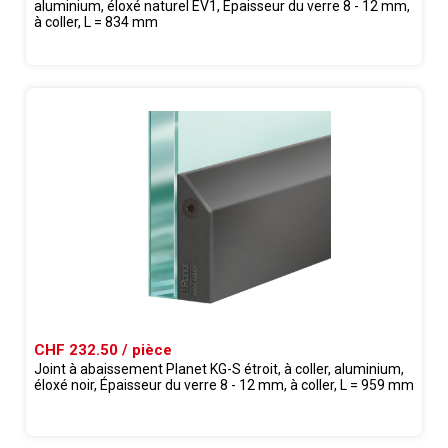
aluminium, éloxé naturel EV1, Épaisseur du verre 8 - 12 mm,
à coller, L = 834 mm
CHF 232.50 / pièce
Joint à abaissement Planet KG-S étroit, à coller, aluminium,
éloxé noir, Épaisseur du verre 8 - 12 mm, à coller, L = 959 mm