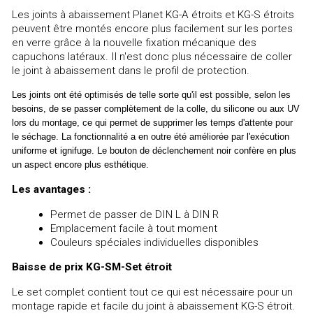
Les joints à abaissement Planet KG-A étroits et KG-S étroits
peuvent être montés encore plus facilement sur les portes
en verre grâce à la nouvelle fixation mécanique des
capuchons latéraux. Il n'est donc plus nécessaire de coller
le joint à abaissement dans le profil de protection.
Les joints ont été optimisés de telle sorte qu'il est possible, selon les
besoins, de se passer complètement de la colle, du silicone ou aux UV
lors du montage, ce qui permet de supprimer les temps d'attente pour
le séchage. La fonctionnalité a en outre été améliorée par l'exécution
uniforme et ignifuge. Le bouton de déclenchement noir confère en plus
un aspect encore plus esthétique.
Les avantages :
Permet de passer de DIN L à DIN R
Emplacement facile à tout moment
Couleurs spéciales individuelles disponibles
Baisse de prix KG-SM-Set étroit
Le set complet contient tout ce qui est nécessaire pour un
montage rapide et facile du joint à abaissement KG-S étroit.