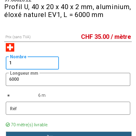
Profil U, 40 x 20 x 40 x 2 mm, aluminium,
éloxé naturel EV1, L = 6000 mm
CHF
35.00
/ mètre
Prix (sans TVA)
Nombre
Longueur mm
=
6 m
Réf
70 mètre(s) livrable.