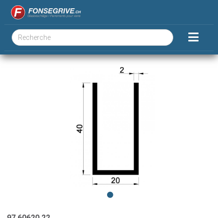
97.60620.22