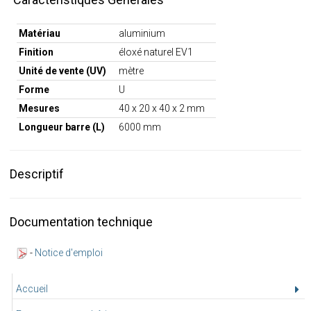
Matériau
aluminium
Finition
éloxé naturel EV1
Unité de vente (UV)
mètre
Forme
U
Mesures
40 x 20 x 40 x 2 mm
Longueur barre (L)
6000 mm
Descriptif
Documentation technique
-
Notice d'emploi
Accueil