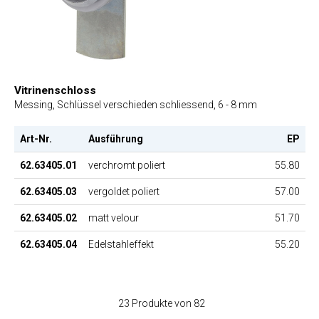
Vitrinenschloss
Messing, Schlüssel verschieden schliessend, 6 - 8 mm
Art-Nr.
Ausführung
EP
62.63405.01
verchromt poliert
55.80
62.63405.03
vergoldet poliert
57.00
62.63405.02
matt velour
51.70
62.63405.04
Edelstahleffekt
55.20
23 Produkte von 82