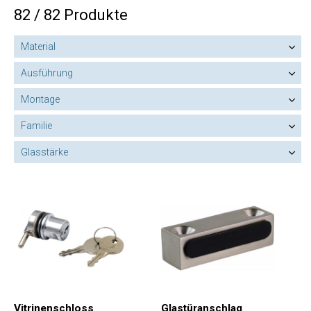
82 / 82 Produkte
Material
Ausführung
Montage
Familie
Glasstärke
Vitrinenschloss
Glastüranschlag