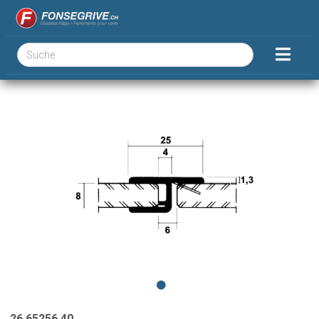
26.65256.40