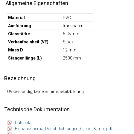
Allgemeine Eigenschaften
Material
PVC
Ausführung
transparent
Glasstärke
6 - 8 mm
Verkaufseinheit (VE)
Stück
Mass D
12 mm
Stangenlänge (L)
2500 mm
Bezeichnung
UV-beständig, keine Schimmelpilzbildung
Technische Dokumentation
-
Datenblatt
-
Einbauschema_Duschdichtungen_6_und_8_mm.pdf