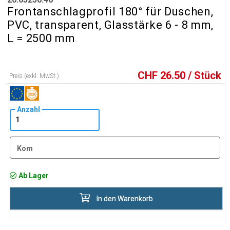
Frontanschlagprofil 180° für Duschen,
PVC, transparent, Glasstärke 6 - 8 mm,
L = 2500 mm
CHF
26.50
/ Stück
Preis (exkl. MwSt.)
Anzahl
Kom
Ab Lager
In den Warenkorb