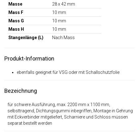
Masse
28 x 42 mm
Mass F
10 mm
Mass G
10 mm
Mass H
10 mm
Stangenlänge (L)
Nach Mass
Produkt-Information
ebenfalls geeignet für VSG oder mit Schallschutzfolie
Bezeichnung
für schwere Ausführung, max. 2200 mm x 1100 mm,
selbsttragend, Dichtungsgummi inbegriffen, Montage in Gehrung
mit Eckverbinder mitgeliefert, Scharniere und Schloss müssen
separat bestellt werden