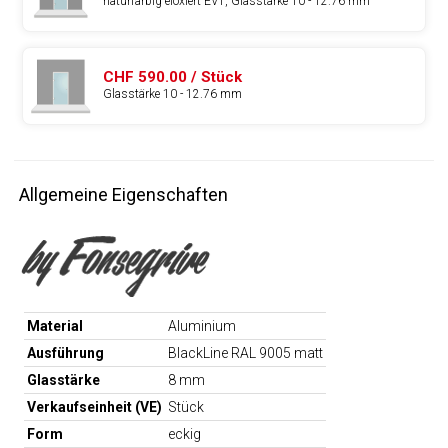
naturfarbig eloxiert EV1, Glasstärke 10 - 12.76 mm
CHF 590.00 / Stück
Glasstärke 10 - 12.76 mm
Allgemeine Eigenschaften
Material
Aluminium
Ausführung
BlackLine RAL 9005 matt
Glasstärke
8 mm
Verkaufseinheit (VE)
Stück
Form
eckig