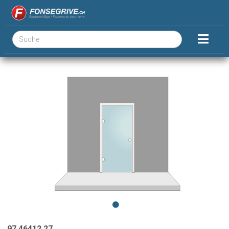
97.46412.27