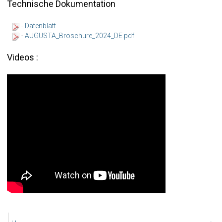
Technische Dokumentation
-
Datenblatt
-
AUGUSTA_Broschure_2024_DE.pdf
Videos :