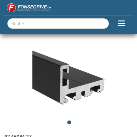
97.46084.27