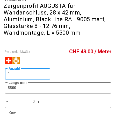
Zargenprofil AUGUSTA für
Wandanschluss, 28 x 42 mm,
Aluminium, BlackLine RAL 9005 matt,
Glasstärke 8 - 12.76 mm,
Wandmontage, L = 5500 mm
CHF
49.00
/ Meter
Preis (exkl. MwSt.)
Anzahl
Länge mm
=
0 m
Kom