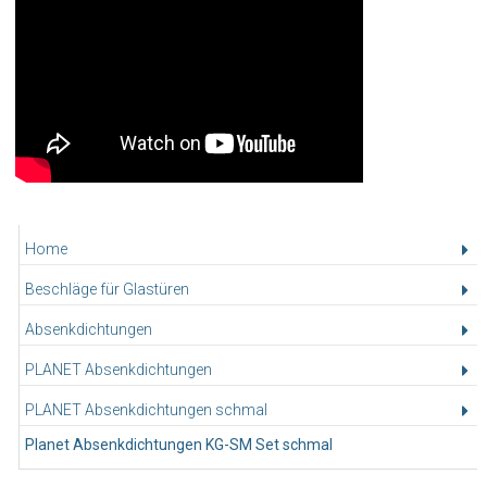
Home
Beschläge für Glastüren
Absenkdichtungen
PLANET Absenkdichtungen
PLANET Absenkdichtungen schmal
Planet Absenkdichtungen KG-SM Set schmal