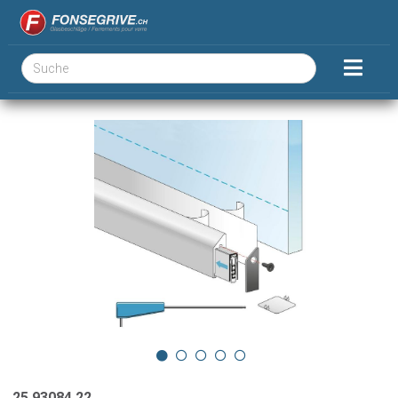
25.93084.22