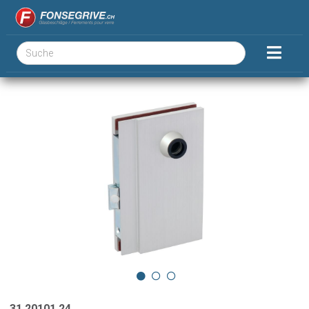
31.20101.24