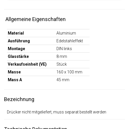
Allgemeine Eigenschaften
Material
Aluminium
Ausführung
Edelstahleffekt
Montage
DIN links
Glasstärke
8 mm
Verkaufseinheit (VE)
Stück
Masse
160 x 100 mm
Mass A
45 mm
Bezeichnung
Drücker nicht mitgeliefert, muss separat bestellt werden