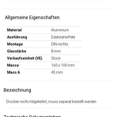
Allgemeine Eigenschaften
Material
Aluminium
Ausführung
Edelstahleffekt
Montage
DIN rechts
Glasstärke
8 mm
Verkaufseinheit (VE)
Stück
Masse
160 x 100 mm
Mass A
45 mm
Bezeichnung
Drücker nicht mitgeliefert, muss separat bestellt werden