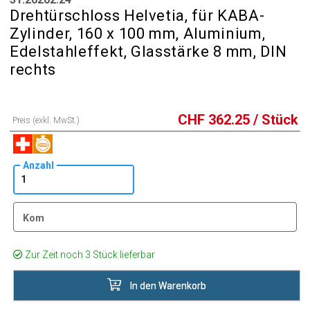
Drehtürschloss Helvetia, für KABA-
Zylinder, 160 x 100 mm, Aluminium,
Edelstahleffekt, Glasstärke 8 mm, DIN
rechts
CHF
362.25
/ Stück
Preis (exkl. MwSt.)
Anzahl
Kom
Zur Zeit noch 3 Stück lieferbar
In den Warenkorb