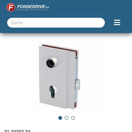
31.20202.24